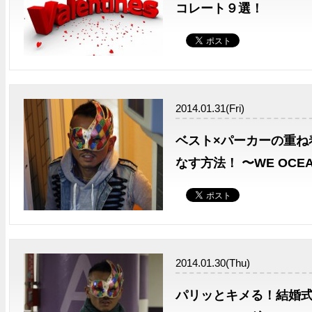
コレート９選！
2014.01.31(Fri)
ベスト×パーカーの重ね
なす方法！ 〜WE OC
2014.01.30(Thu)
パリッとキメる！結婚式