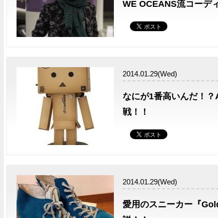
WE OCEANS流コー
2014.01.29(Wed)
なにが1番高いんだ！？A
戦！！
2014.01.29(Wed)
愛用のスニーカー『Gold